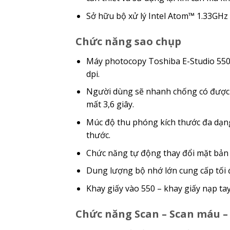
Sở hữu bộ xử lý Intel Atom™ 1.33GHz 
Chức năng sao chụp
Máy photocopy Toshiba E-Studio 5508
dpi.
Người dùng sẽ nhanh chống có được sắ
mất 3,6 giây.
Múc độ thu phóng kích thước đa dạng
thước.
Chức năng tự động thay đổi mặt bản chụ
Dung lượng bộ nhớ lớn cung cấp tối đ
Khay giấy vào 550 – khay giấy nạp tay
Chức năng Scan – Scan máu –