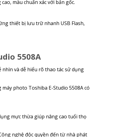
 cao, màu chuẩn xác với bản gốc.
ững thiết bị lưu trữ nhanh USB Flash,
udio 5508A
 nhìn và dễ hiểu rõ thao tác sử dụng
ng máy photo Toshiba E-Studio 5508A có
dụng mực thừa giúp nâng cao tuổi thọ
 Công nghệ độc quyền đến từ nhà phát