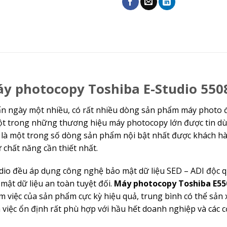
áy photocopy Toshiba E-Studio 550
 ấn ngày một nhiều, có rất nhiều dòng sản phẩm máy photo 
ột trong những thương hiệu máy photocopy lớn được tin dù
là một trong số dòng sản phẩm nội bật nhất được khách hà
 chất năng cần thiết nhất.
io đều áp dụng công nghệ bảo mật dữ liệu SED – ADI độc 
mật dữ liệu an toàn tuyệt đối.
Máy photocopy Toshiba E5
àm việc của sản phẩm cực kỳ hiệu quả, trung bình có thể sản 
m việc ổn định rất phù hợp với hầu hết doanh nghiệp và các c