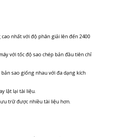
cao nhất với độ phân giải lên đến 2400
áy với tốc độ sao chép bản đầu tiên chỉ
 bản sao giống nhau với đa dạng kích
ật lại tài liệu.
u trữ được nhiều tài liệu hơn.