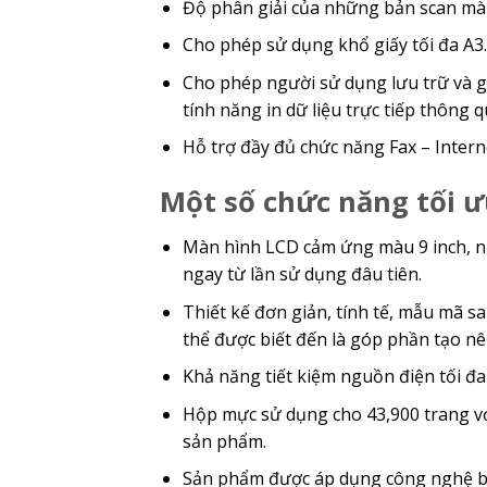
Độ phân giải của những bản scan màu 
Cho phép sử dụng khổ giấy tối đa A3.
Cho phép người sử dụng lưu trữ và gửi
tính năng in dữ liệu trực tiếp thông 
Hỗ trợ đầy đủ chức năng Fax – Intern
Một số chức năng tối 
Màn hình LCD cảm ứng màu 9 inch, nhi
ngay từ lần sử dụng đâu tiên.
Thiết kế đơn giản, tính tế, mẫu mã 
thể được biết đến là góp phần tạo n
Khả năng tiết kiệm nguồn điện tối đa
Hộp mực sử dụng cho 43,900 trang vớ
sản phẩm.
Sản phẩm được áp dụng công nghệ bả