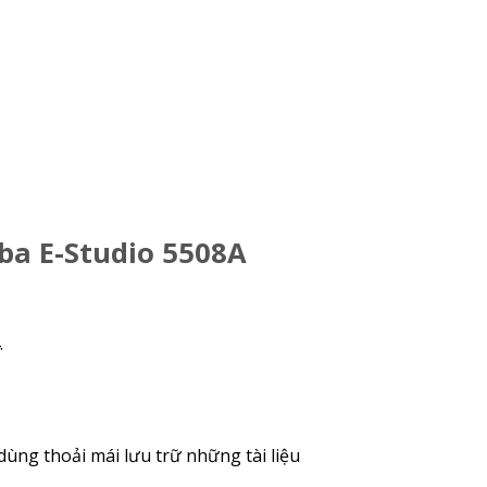
ba E-Studio 5508A
.
ng thoải mái lưu trữ những tài liệu