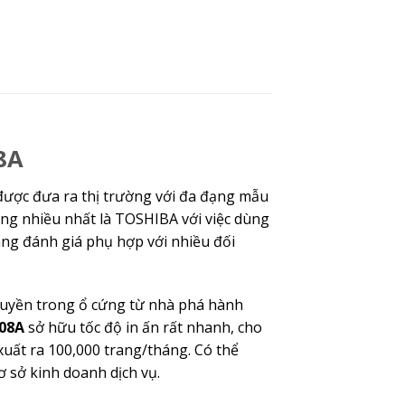
8A
được đưa ra thị trường với đa đạng mẫu
ng nhiều nhất là TOSHIBA với việc dùng
ng đánh giá phụ hợp với nhiều đối
quyền trong ổ cứng từ nhà phá hành
508A
sở hữu tốc độ in ấn rất nhanh, cho
xuất ra 100,000 trang/tháng. Có thể
ơ sở kinh doanh dịch vụ.