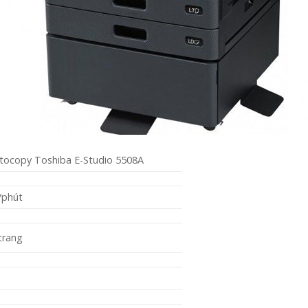
tocopy Toshiba E-Studio 5508A
/phút
trang