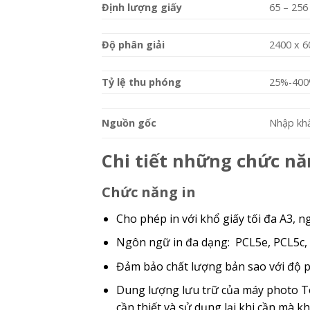
Định lượng giấy
65 – 256
Độ phân giải
2400 x 6
Tỷ lệ thu phóng
25%-40
Nguồn gốc
Nhập kh
Chi tiết những chức n
Chức năng in
Cho phép in với khổ giấy tối đa A3, n
Ngôn ngữ in đa dạng: PCL5e, PCL5c, P
Đảm bảo chất lượng bản sao với độ ph
Dung lượng lưu trữ của máy photo To
cần thiết và sử dụng lại khi cần mà kh