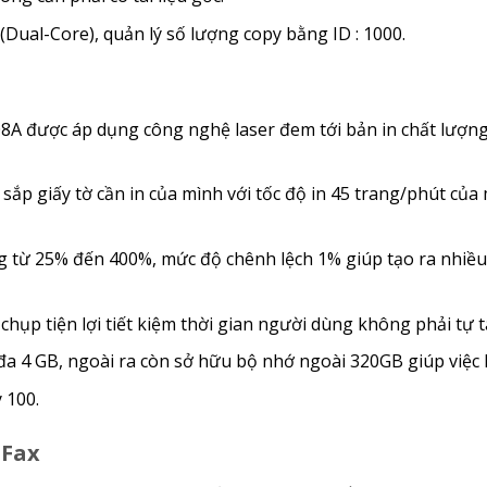
(Dual-Core), quản lý số lượng copy bằng ID : 1000.
A được áp dụng công nghệ laser đem tới bản in chất lượng 
p giấy tờ cần in của mình với tốc độ in 45 trang/phút của m
 từ 25% đến 400%, mức độ chênh lệch 1% giúp tạo ra nhiều
p tiện lợi tiết kiệm thời gian người dùng không phải tự tay l
a 4 GB, ngoài ra còn sở hữu bộ nhớ ngoài 320GB giúp việc lư
 100.
 Fax