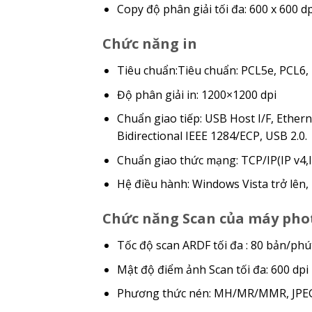
Copy độ phân giải tối đa: 600 x 600 dp
Chức năng in
Tiêu chuẩn:Tiêu chuẩn: PCL5e, PCL6, 
Độ phân giải in: 1200×1200 dpi
Chuẩn giao tiếp: USB Host I/F, Ether
Bidirectional IEEE 1284/ECP, USB 2.0.
Chuẩn giao thức mạng: TCP/IP(IP v4,I
Hệ điều hành: Windows Vista trở lên, 
Chức năng Scan của máy pho
Tốc độ scan ARDF tối đa : 80 bản/phú
Mật độ điểm ảnh Scan tối đa: 600 dpi
Phương thức nén: MH/MR/MMR, JPE