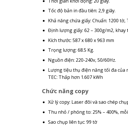
Thời gian khởi động: 20 giây.
Tốc độ bản in đầu tiên: 2,9 giây.
Khả năng chứa giấy: Chuẩn: 1200 tờ, T
Định lượng giấy: 62 – 300g/m2, khay 
Kích thước: 587 x 680 x 963 mm
Trọng lượng: 68.5 Kg.
Nguồn điện: 220-240v, 50/60Hz.
Lượng tiệu thụ điện năng tối đa của
TEC: Thấp hơn 1.607 kWh
Chức năng copy
Xử lý copy: Laser đôi và sao chép chụ
Thu nhỏ / phóng to: 25% – 400%, mỗ
Sao chụp liên tục: 99 tờ