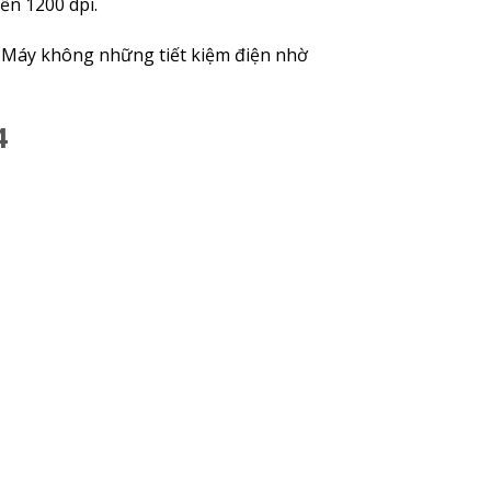
ến 1200 dpi.
. Máy không những tiết kiệm điện nhờ
4