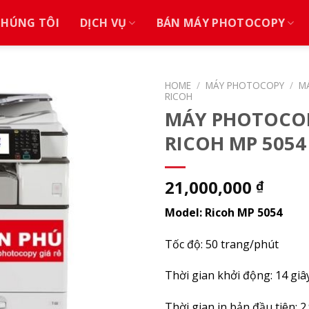
CHÚNG TÔI
DỊCH VỤ
BÁN MÁY PHOTOCOPY
HOME
/
MÁY PHOTOCOPY
/
M
RICOH
MÁY PHOTOCO
RICOH MP 5054
21,000,000
₫
Model:
Ricoh MP 5054
Tốc độ: 50 trang/phút
Thời gian khởi động: 14 giây
Thời gian in bản đầu tiên: 2.