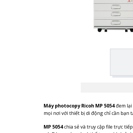
Máy photocopy Ricoh MP 5054
đem lại 
mọi nơi với thiết bị di động chỉ cần bạn 
MP 5054
chia sẻ và truy cập file trực 