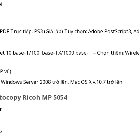
i
PDF Trực tiếp, PS3 (Giả lập) Tùy chọn: Adobe PostScript3, 
net 10 base-T/100, base-TX/1000 base-T – Chọn thêm: Wirele
P v6)
Windows Server 2008 trở lên, Mac OS X v.10.7 trở lên
tocopy Ricoh MP 5054
t
G