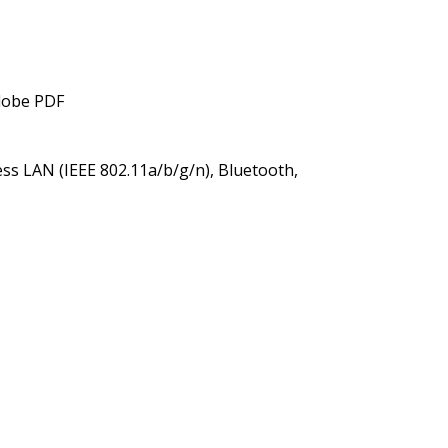
Adobe PDF
ss LAN (IEEE 802.11a/b/g/n), Bluetooth,