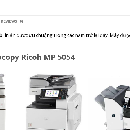
REVIEWS (0)
 bị in ấn được ưu chuộng trong các năm trở lại đây. Máy được
ocopy Ricoh MP 5054