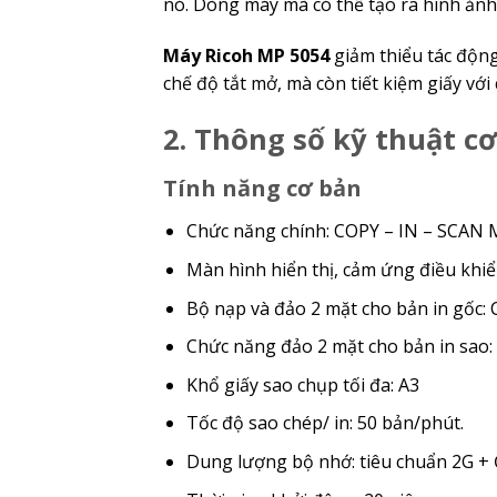
nó. Dòng máy mà có thể tạo ra hình ảnh 
Máy Ricoh MP 5054
giảm thiểu tác độn
chế độ tắt mở, mà còn tiết kiệm giấy với
2. Thông số kỹ thuật 
Tính năng cơ bản
Chức năng chính: COPY – IN – SCA
Màn hình hiển thị, cảm ứng điều khiển
Bộ nạp và đảo 2 mặt cho bản in gốc: 
Chức năng đảo 2 mặt cho bản in sao:
Khổ giấy sao chụp tối đa: A3
Tốc độ sao chép/ in: 50 bản/phút.
Dung lượng bộ nhớ: tiêu chuẩn 2G +