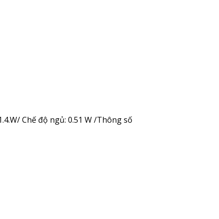
1.4.W/ Chế độ ngủ: 0.51 W /Thông số