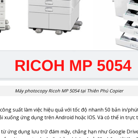
Máy photocopy Ricoh MP 5054 tại Thiên Phú Copier
công suất làm việc hiệu quả với tốc độ nhanh 50 bản in/phút
tải xuống ứng dụng trên Android hoặc IOS. Và có thể in trực t
tiếp từ ứng dụng lưu trữ đám mây, chẳng hạn như Google Dr