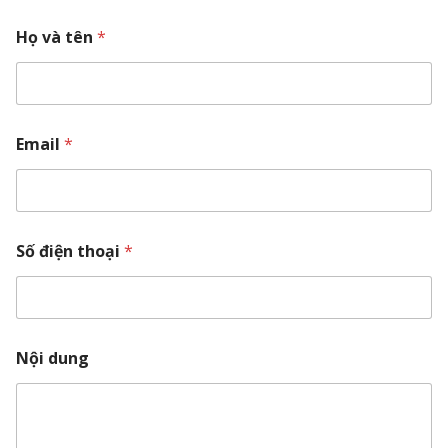
Họ và tên
*
Email
*
Số điện thoại
*
Nội dung