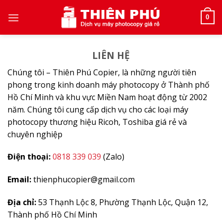
Skip
to
0
content
LIÊN HỆ
Chúng tôi – Thiên Phú Copier, là những người tiên
phong trong kinh doanh máy photocopy ở Thành phố
Hồ Chí Minh và khu vực Miền Nam hoạt động từ 2002
năm. Chúng tôi cung cấp dịch vụ cho các loại máy
photocopy thương hiệu Ricoh, Toshiba giá rẻ và
chuyên nghiệp
Điện thoại:
0818 339 039
(Zalo)
Email:
thienphucopier@gmail.com
Địa chỉ:
53 Thạnh Lộc 8, Phường Thạnh Lộc, Quận 12,
Thành phố Hồ Chí Minh