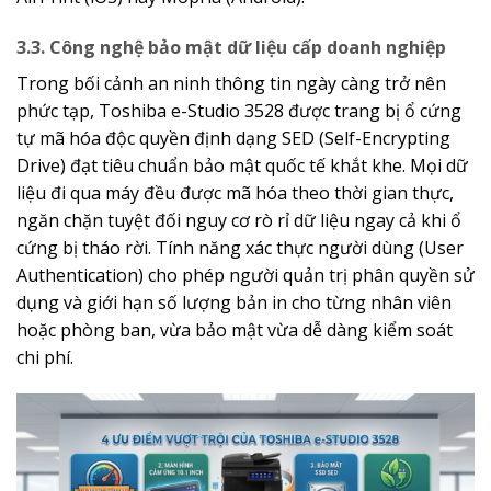
3.3. Công nghệ bảo mật dữ liệu cấp doanh nghiệp
Trong bối cảnh an ninh thông tin ngày càng trở nên
phức tạp, Toshiba e-Studio 3528 được trang bị ổ cứng
tự mã hóa độc quyền định dạng SED (Self-Encrypting
Drive) đạt tiêu chuẩn bảo mật quốc tế khắt khe. Mọi dữ
liệu đi qua máy đều được mã hóa theo thời gian thực,
ngăn chặn tuyệt đối nguy cơ rò rỉ dữ liệu ngay cả khi ổ
cứng bị tháo rời. Tính năng xác thực người dùng (User
Authentication) cho phép người quản trị phân quyền sử
dụng và giới hạn số lượng bản in cho từng nhân viên
hoặc phòng ban, vừa bảo mật vừa dễ dàng kiểm soát
chi phí.