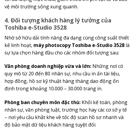
vệ môi trường sống xung quanh.
4. Đối tượng khách hàng lý tưởng của
Toshiba e-Studio 3528
Nhờ sở hữu dải tính năng đa dạng cùng công suất thiết
kế linh hoạt,
máy photocopy Toshiba e-Studio 3528
là
sự lựa chọn hàng đầu cho các nhóm đối tượng sau:
Văn phòng doanh nghiệp vừa và lớn:
Những nơi có
quy mô từ 20 đến 80 nhân sự, nhu cầu in ấn tài liệu,
hợp đồng, hồ sơ kỹ thuật hàng tháng dao động ổn
định trong khoảng 10.000 – 30.000 trang in.
Phòng ban chuyên môn đặc thù:
Khối kế toán, phòng
nhân sự, văn phòng luật, trường học hay các cơ sở y tế
– nơi yêu cầu khắt khe về tốc độ scan hồ sơ nhanh và
độ bảo mật dữ liệu khách hàng tuyệt đối.