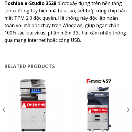
Toshiba e-Studio 3528
được xây dựng trên nền tảng
Linux đóng tùy biến mã hóa cao, kết hợp cùng chip bảo
mật TPM 2.0 độc quyền. Hệ thống này độc lập hoàn
toàn với mã độc chạy trên Windows, giúp ngăn chặn
100% các loại virus, phần mềm độc hại xâm nhập thông
qua mạng internet hoặc cổng USB.
RELATED PRODUCTS