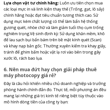
Lựa chọn vật tư chính hãng:
Luôn ưu tiên chọn mua
các loại mực in và linh kiện thay thế (Trống, gạt, lô sấy)
chính hãng hoặc đạt tiêu chuẩn tương thích cao. Sử
dụng mực kém chất lượng có thể làm bẩn hệ thống
gương quét, nhòe chữ và làm giảm tuổi thọ cụm trống
nghiêm trọng.Vệ sinh định kỳ: Sử dụng khăn mềm, khô
để lau sạch bụi bẩn bám trên bề mặt kính quét (Scan)
và khay nạp bản gốc. Thường xuyên kiểm tra khay giấy,
tránh để ghim bấm hoặc vật lạ rơi vào bên trong gây
xước lô, rách bao lụa.
6. Nên mua đứt hay chọn giải pháp thuê
máy photocopy giá rẻ?
Đây là câu hỏi khiến nhiều chủ doanh nghiệp và trưởng
phòng hành chính đắn đo. Thực tế, mỗi phương án đều
mang lại những giá trị kinh tế riêng biệt tùy thuộc vào
mô hình dòng tiền của công ty bạn: