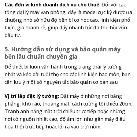
Các đơn vị kinh doanh dịch vụ cho thuê
: Đối với các
tổng đại lý máy văn phòng, đây là model cực kỳ được ưa
chuộng nhờ sở hữu độ bền bỉ cơ học cao, linh kiện phổ
biến, giá thành rẻ, giúp đẩy nhanh tốc độ thu hồi vốn
đầu tư.
5. Hướng dẫn sử dụng và bảo quản máy
bền lâu chuẩn chuyên gia
Để thiết bị luôn vận hành trong trạng thái lý tưởng
nhất và kéo dài tuổi thọ cho các linh kiện hao mòn, bạn
cần lưu ý một số nguyên tắc bảo quản cơ bản sau:
Vị trí lắp đặt lý tưởng:
Đặt máy ở những nơi bằng
phẳng, khô ráo, thoáng mát, cách tường tối thiểu 20cm.
Tránh ánh nắng mặt trời chiếu trực tiếp hoặc những
nơi có nguồn nhiệt cao, độ ẩm lớn như gần máy điều
hòa thổi trực tiếp hoặc lối ra vào trời nồm.