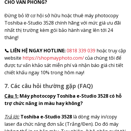
CHO VĂN PHÒNG?
Đừng bỏ lỡ cơ hội sở hữu hoặc thuê máy photocopy
Toshiba e-Studio 3528 chính hãng với mức giá ưu đãi
nhất thị trường kèm gói bảo hành vàng lên tới 24
tháng!
📞 LIÊN HỆ NGAY HOTLINE:
0818 339 039
hoặc truy cập
website
https://shopmayphoto.com/
của chúng tôi để
được tư vấn khảo sát miễn phí và nhận báo giá chi tiết
chiết khấu ngay 10% trong hôm nay!
7. Các câu hỏi thường gặp (FAQ)
Câu 1:
Máy photocopy Toshiba e-Studio 3528 có hỗ
trợ chức năng in màu hay không?
Trả lời:
Toshiba e-Studio 3528
là dòng máy in/copy
laser đa chức năng đơn sắc (Trắng/Đen). Do đó máy