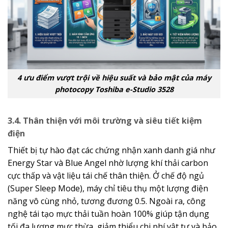
4 ưu điểm vượt trội về hiệu suất và bảo mật của máy
photocopy Toshiba e-Studio 3528
3.4. Thân thiện với môi trường và siêu tiết kiệm
điện
Thiết bị tự hào đạt các chứng nhận xanh danh giá như
Energy Star và Blue Angel nhờ lượng khí thải carbon
cực thấp và vật liệu tái chế thân thiện. Ở chế độ ngủ
(Super Sleep Mode), máy chỉ tiêu thụ một lượng điện
năng vô cùng nhỏ, tương đương
0.5
. Ngoài ra, công
nghệ tái tạo mực thải tuần hoàn 100% giúp tận dụng
tối đa lượng mực thừa, giảm thiểu chi phí vật tư và bảo