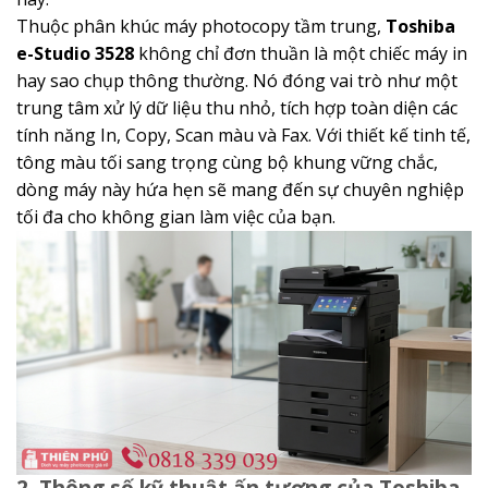
Thuộc phân khúc máy photocopy tầm trung,
Toshiba
e-Studio 3528
không chỉ đơn thuần là một chiếc máy in
hay sao chụp thông thường. Nó đóng vai trò như một
trung tâm xử lý dữ liệu thu nhỏ, tích hợp toàn diện các
tính năng In, Copy, Scan màu và Fax. Với thiết kế tinh tế,
tông màu tối sang trọng cùng bộ khung vững chắc,
dòng máy này hứa hẹn sẽ mang đến sự chuyên nghiệp
tối đa cho không gian làm việc của bạn.
2. Thông số kỹ thuật ấn tượng của Toshiba