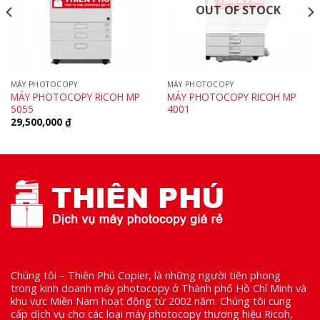
OUT OF STOCK
MÁY PHOTOCOPY
MÁY PHOTOCOPY
MÁY PHOTOCOPY RICOH MP
MÁY PHOTOCOPY RICOH MP
5055
4001
29,500,000
₫
Chúng tôi – Thiên Phú Copier, là những người tiên phong
trong kinh doanh máy photocopy ở Thành phố Hồ Chí Minh và
khu vực Miền Nam hoạt động từ 2002 năm. Chúng tôi cung
cấp dịch vụ cho các loại máy photocopy thương hiệu Ricoh,