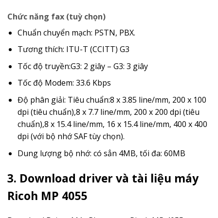
Chức năng fax (tuỳ chọn)
Chuẩn chuyển mạch: PSTN, PBX.
Tương thích: ITU-T (CCITT) G3
Tốc độ truyền:G3: 2 giây – G3: 3 giây
Tốc độ Modem: 33.6 Kbps
Độ phân giải: Tiêu chuẩn:8 x 3.85 line/mm, 200 x 100
dpi (tiêu chuẩn),8 x 7.7 line/mm, 200 x 200 dpi (tiêu
chuẩn),8 x 15.4 line/mm, 16 x 15.4 line/mm, 400 x 400
dpi (với bộ nhớ SAF tùy chọn).
Dung lượng bộ nhớ: có sẳn 4MB, tối đa: 60MB
3. Download driver và tài liệu máy
Ricoh MP 4055