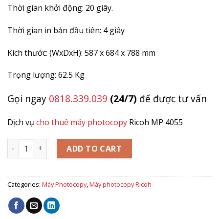
Thời gian khởi động: 20 giây.
Thời gian in bản đầu tiên: 4 giây
Kích thước: (WxDxH):
587 x 684 x 788 mm
Trọng lượng: 62.5 Kg
Gọi ngay
0818.339.039
(24/7)
để được tư vấn
Dịch vụ
cho thuê máy photocopy
Ricoh MP 4055
MÁY PHOTOCOPY RICOH MP 4055 quantity
ADD TO CART
Categories:
Máy Photocopy
,
Máy photocopy Ricoh