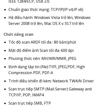
IEEE 1284/ECP, USB 2.0.
Chuẩn giao thức mạng: TCP/IP(IP v4,IP v6)
Hệ điều hành: Windows Vista trở lên, Windows
Server 2008 trở lên, Mac OS X v.10.7 trở lên
Chức năng scan
Tốc độ scan ARDF tối đa : 80 bản/phút
Mật độ điểm ảnh Scan tối đa: 600 dpi
Phương thức nén: MH/MR/MMR, JPEG
Định dạng tập tin (file):TIFF, JPEG,PDF, High
Compression PDF, PDF-A
Trình điều khiển đi kèm: Network TWAIN Driver
Scan trực tiếp SMTP (Mail Server) Gateway and
TCP/IP, POP, IMAP4
Scan trực tiếp SMB, FTP