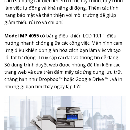
cách sử dụng các điều khiển có thể tùy chỉnh, quy trình
làm việc tự động và khả năng di động. Thêm các tính
năng bảo mật và thân thiện với môi trường để giúp
giảm thiểu rủi ro và chi phí.
Model MP 4055
có bảng điều khiển LCD 10.1 “, điều
hướng nhanh chóng giữa các công việc. Màn hình cảm
ứng điều khiển đơn giản hóa cách bạn làm việc và tạo
lối tắt tự động. Truy cập cài đặt và thông tin dễ dàng.
Sử dụng trình duyệt web được nhúng để tìm kiếm các
trang web và dựa trên đám mây các ứng dụng lưu trữ,
chẳng hạn như Dropbox ™ hoặc Google Drive ™ , và in
những gì bạn tìm thấy ngay lập tức.