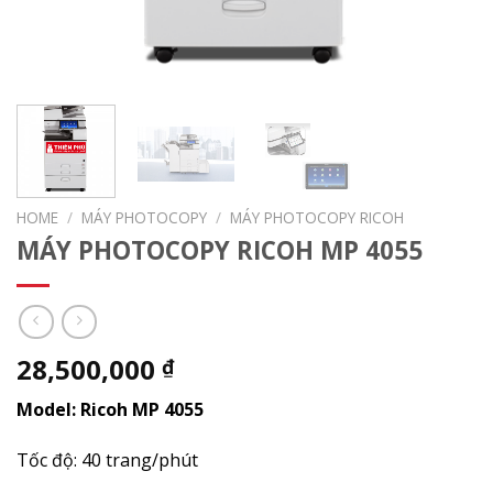
HOME
/
MÁY PHOTOCOPY
/
MÁY PHOTOCOPY RICOH
MÁY PHOTOCOPY RICOH MP 4055
28,500,000
₫
Model:
Ricoh MP 4055
Tốc độ: 40 trang/phút