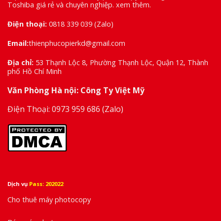
Toshiba giá rẻ và chuyên nghiệp.
xem thêm
.
Điện thoại:
0818 339 039
(Zalo)
Email:
thienphucopierkd@gmail.com
Địa chỉ:
53 Thạnh Lộc 8, Phường Thạnh Lộc, Quận 12, Thành
phố Hồ Chí Minh
Văn Phòng Hà nội: Công Ty Việt Mỹ
Điện Thoại:
0973 959 686
(Zalo)
Dịch vụ
Pass: 202022
Cho thuê máy photocopy