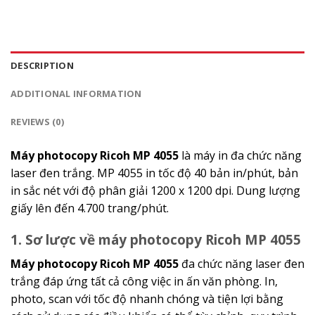
DESCRIPTION
ADDITIONAL INFORMATION
REVIEWS (0)
Máy photocopy Ricoh MP 4055
là máy in đa chức năng
laser đen trắng. MP 4055 in tốc độ 40 bản in/phút, bản
in sắc nét với độ phân giải 1200 x 1200 dpi. Dung lượng
giấy lên đến 4.700 trang/phút.
1. Sơ lược về máy photocopy Ricoh MP 4055
Máy photocopy Ricoh MP 4055
đa chức năng laser đen
trắng đáp ứng tất cả công việc in ấn văn phòng. In,
photo, scan với tốc độ nhanh chóng và tiện lợi bằng