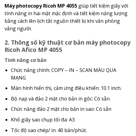
Máy photocopy Ricoh MP 4055
giúp tiết kiệm giấy với
tính năng in hai mặt mặc định và tiết kiệm năng lượng
bằng cách lên lịch tắt nguồn thiết bị khi văn phòng
vắng người.
2. Thông số kỹ thuật cơ bản máy photocopy
Ricoh Afico MP 4055
Tính năng cơ bản
Chức năng chính: COPY – IN – SCAN MÀU QUA
MẠNG
Màn hình hiển thị, cảm ứng điều khiển: 10.1 inch.
Bộ nạp và đảo 2 mặt cho bản in gốc: Có sẵn.
Chức năng đảo 2 mặt cho bản in sao: Có sẵn
Khổ giấy sao chụp tối đa: A3
Tốc độ sao chép/ in: 40 bản/phút.