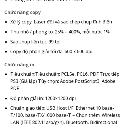
Chức năng copy
Xử lý copy: Laser đôi và sao chép chụp tĩnh điện
Thu nhỏ / phóng to: 25% – 400%, mỗi bước 1%
Sao chụp liên tục: 99 tờ
Copy độ phân giải tối đa: 600 x 600 dpi
Chức năng in
Tiêu chuẩn:Tiêu chuẩn: PCL5e, PCL6, PDF Trực tiếp,
PS3 (Giả lập) Tùy chọn: Adobe PostScript3, Adobe
PDF
Độ phân giải in: 1200×1200 dpi
Chuẩn giao tiếp: USB Host I/F, Ethernet 10 base-
T/100, base-TX/1000 base-T – Chọn thêm: Wireless
LAN (IEEE 802.11a/b/g/n), Bluetooth, Bidirectional