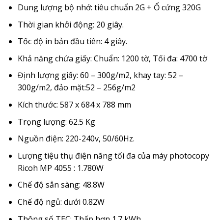
Dung lượng bộ nhớ: tiêu chuẩn 2G + Ổ cứng 320G
Thời gian khởi động: 20 giây.
Tốc độ in bản đầu tiên: 4 giây.
Khả năng chứa giấy: Chuẩn: 1200 tờ, Tối đa: 4700 tờ
Định lượng giấy: 60 – 300g/m2, khay tay: 52 –
300g/m2, đảo mặt:52 – 256g/m2
Kích thước: 587 x 684 x 788 mm
Trọng lượng: 62.5 Kg
Nguồn điện: 220-240v, 50/60Hz.
Lượng tiệu thụ điện năng tối đa của máy photocopy
Ricoh MP 4055 : 1.780W
Chế độ sẳn sàng: 48.8W
Chế độ ngủ: dưới 0.82W
Thông số TEC: Thấp hơn 1.7 kWh