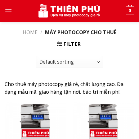
Skip
to
0
content
HOME
/
MÁY PHOTOCOPY CHO THUÊ
FILTER
Cho thuê máy photocopy giá rẻ, chất lượng cao. Đa
dạng mẫu mã, giao hàng tận nơi, bảo trì miễn phí.