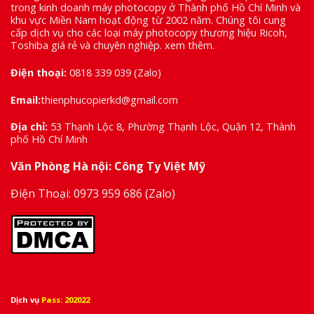
trong kinh doanh máy photocopy ở Thành phố Hồ Chí Minh và
khu vực Miền Nam hoạt động từ 2002 năm. Chúng tôi cung
cấp dịch vụ cho các loại máy photocopy thương hiệu Ricoh,
Toshiba giá rẻ và chuyên nghiệp.
xem thêm
.
Điện thoại:
0818 339 039
(Zalo)
Email:
thienphucopierkd@gmail.com
Địa chỉ:
53 Thạnh Lộc 8, Phường Thạnh Lộc, Quận 12, Thành
phố Hồ Chí Minh
Văn Phòng Hà nội: Công Ty Việt Mỹ
Điện Thoại:
0973 959 686
(Zalo)
Dịch vụ
Pass: 202022