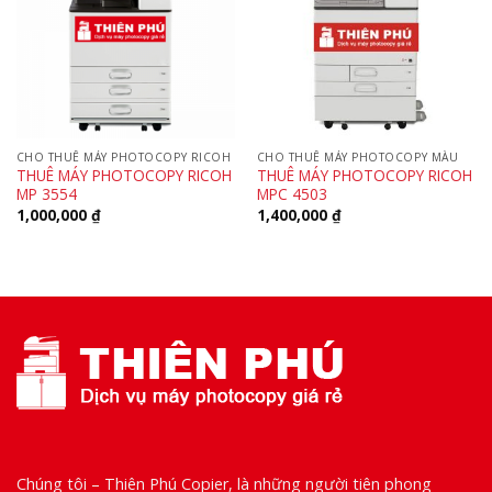
CHO THUÊ MÁY PHOTOCOPY RICOH
CHO THUÊ MÁY PHOTOCOPY MÀU
THUÊ MÁY PHOTOCOPY RICOH
THUÊ MÁY PHOTOCOPY RICOH
MP 3554
MPC 4503
1,000,000
₫
1,400,000
₫
Chúng tôi – Thiên Phú Copier, là những người tiên phong